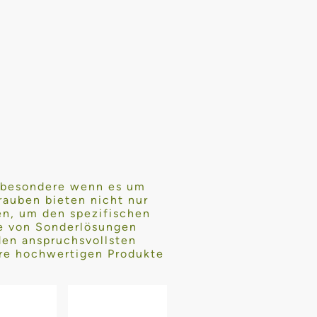
nsbesondere wenn es um
auben bieten nicht nur
en, um den spezifischen
te von Sonderlösungen
 den anspruchsvollsten
ere hochwertigen Produkte