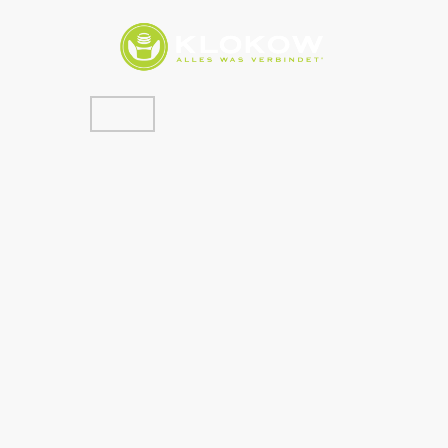
tartseite
Shop